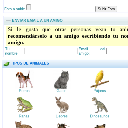
Foto a subir:
ENVIAR EMAIL A UN AMIGO
Si le gusta que otras personas vean tu ani
recomendárselo a un amigo escribiendo tu no
amigo.
Tu
Email del
nombre:
amigo:
TIPOS DE ANIMALES
Perros
Gatos
Pájaros
Ranas
Liebres
Dinosaurios