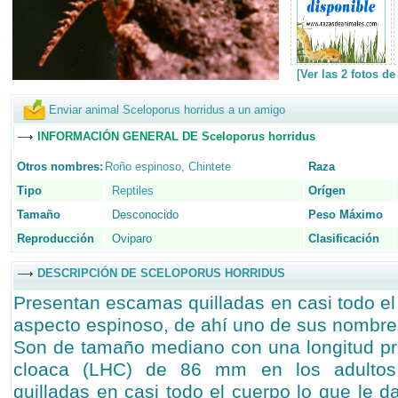
[
Ver las 2 fotos d
Enviar animal Sceloporus horridus a un amigo
INFORMACIÓN GENERAL DE Sceloporus horridus
Otros nombres:
Roño espinoso
,
Chintete
Raza
Tipo
Reptiles
Orígen
Tamaño
Desconocido
Peso Máximo
Reproducción
Oviparo
Clasificación
DESCRIPCIÓN DE SCELOPORUS HORRIDUS
Presentan escamas quilladas en casi todo el
aspecto espinoso, de ahí uno de sus nombr
Son de tamaño mediano con una longitud pr
cloaca (LHC) de 86 mm en los adultos
quilladas en casi todo el cuerpo lo que le 