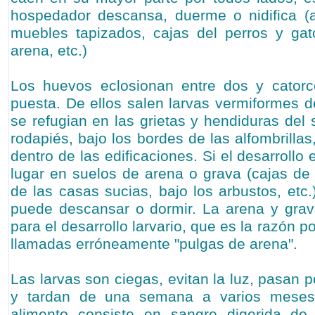
hospedador descansa, duerme o nidifica (al
muebles tapizados, cajas del perros y gat
arena, etc.)
Los huevos eclosionan entre dos y cator
puesta. De ellos salen larvas vermiformes de
se refugian en las grietas y hendiduras del s
rodapiés, bajo los bordes de las alfombrill
dentro de las edificaciones. Si el desarrollo 
lugar en suelos de arena o grava (cajas d
de las casas sucias, bajo los arbustos, etc
puede descansar o dormir. La arena y gr
para el desarrollo larvario, que es la razón p
llamadas erróneamente "pulgas de arena".
Las larvas son ciegas, evitan la luz, pasan p
y tardan de una semana a varios meses 
alimento consiste en sangre digerida de