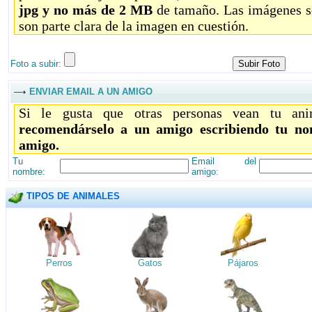
jpg y no más de 2 MB
de tamaño. Las imágenes só
son parte clara de la imagen en cuestión.
Foto a subir:
ENVIAR EMAIL A UN AMIGO
Si le gusta que otras personas vean tu ani
recomendárselo a un amigo escribiendo tu no
amigo.
Tu
Email del
nombre:
amigo:
TIPOS DE ANIMALES
Perros
Gatos
Pájaros