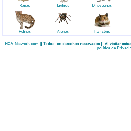
Ranas
Liebres
Dinosaurios
Felinos
Arañas
Hamsters
HGM Network.com
|| Todos los derechos reservados || Al visitar est
política de Privac