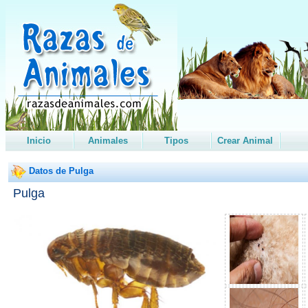
Inicio
Animales
Tipos
Crear Animal
Datos de Pulga
Pulga