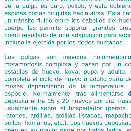
de la pulga es duro, pulido, y está cubie
espinas cortas dirigidas hacia atrás. Esta ca
un tránsito fluido entre los cabellos del h
cuerpo les permite soportar grandes pre
como resultado de una adaptación para sobrev
incluso la ejercida por los dedos humanos.
Las pulgas son insectos holometábolo
metamorfosis completa y pasan por un com
estadios de huevo, larva, pupa y adulto.
completa el ciclo de huevo a adulto varía
meses dependiendo de la temperatura, 
especie. Normalmente, tras alimentarse 
deposita entre 15 y 20 huevos por día, hast
usualmente sobre el hospedador (perros, g
ratones, ardillas, ardillas listadas, mapach
pollos, humanos, etc.). Los huevos depositad
caen en su mayor parte por todos lados, e