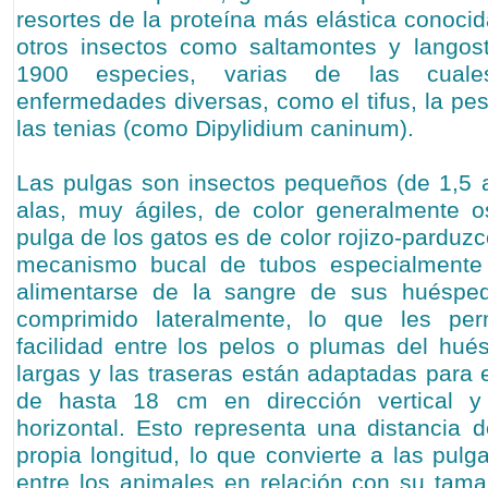
resortes de la proteína más elástica conocida
otros insectos como saltamontes y lango
1900 especies, varias de las cuales
enfermedades diversas, como el tifus, la pe
las tenias (como Dipylidium caninum).
Las pulgas son insectos pequeños (de 1,5 
alas, muy ágiles, de color generalmente o
pulga de los gatos es de color rojizo-parduz
mecanismo bucal de tubos especialmente
alimentarse de la sangre de sus huésped
comprimido lateralmente, lo que les per
facilidad entre los pelos o plumas del hué
largas y las traseras están adaptadas para 
de hasta 18 cm en dirección vertical 
horizontal. Esto representa una distancia
propia longitud, lo que convierte a las pulg
entre los animales en relación con su tama