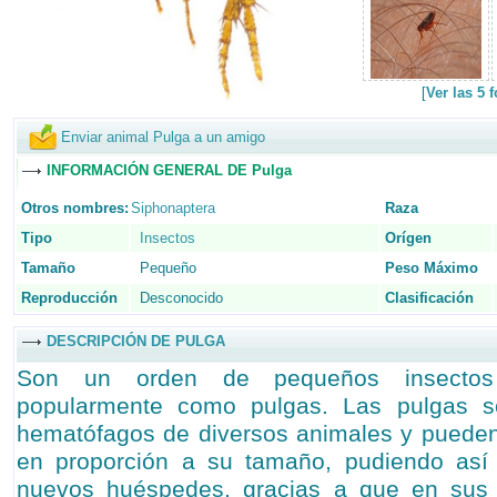
[
Ver las 5 
Enviar animal Pulga a un amigo
INFORMACIÓN GENERAL DE Pulga
Otros nombres:
Siphonaptera
Raza
Tipo
Insectos
Orígen
Tamaño
Pequeño
Peso Máximo
Reproducción
Desconocido
Clasificación
DESCRIPCIÓN DE PULGA
Son un orden de pequeños insectos 
popularmente como pulgas. Las pulgas so
hematófagos de diversos animales y pueden 
en proporción a su tamaño, pudiendo así 
nuevos huéspedes, gracias a que en sus 