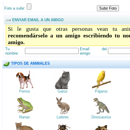
Foto a subir:
ENVIAR EMAIL A UN AMIGO
Si le gusta que otras personas vean tu ani
recomendárselo a un amigo escribiendo tu no
amigo.
Tu
Email del
nombre:
amigo:
TIPOS DE ANIMALES
Perros
Gatos
Pájaros
Ranas
Liebres
Dinosaurios