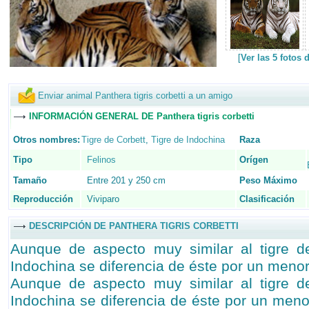
[
Ver las 5 fotos 
Enviar animal Panthera tigris corbetti a un amigo
INFORMACIÓN GENERAL DE Panthera tigris corbetti
Otros nombres:
Tigre de Corbett
,
Tigre de Indochina
Raza
Tipo
Felinos
Orígen
Tamaño
Entre 201 y 250 cm
Peso Máximo
Reproducción
Viviparo
Clasificación
DESCRIPCIÓN DE PANTHERA TIGRIS CORBETTI
Aunque de aspecto muy similar al tigre de
Indochina se diferencia de éste por un meno
Aunque de aspecto muy similar al tigre de
Indochina se diferencia de éste por un meno