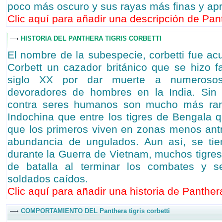
poco más oscuro y sus rayas más finas y ap
Clic aquí para añadir una descripción de Panth
HISTORIA DEL PANTHERA TIGRIS CORBETTI
El nombre de la subespecie, corbetti fue a
Corbett un cazador británico que se hizo f
siglo XX por dar muerte a numerosos
devoradores de hombres en la India. Sin
contra seres humanos son mucho más raro
Indochina que entre los tigres de Bengala 
que los primeros viven en zonas menos ant
abundancia de ungulados. Aun así, se ti
durante la Guerra de Vietnam, muchos tigre
de batalla al terminar los combates y s
soldados caídos.
Clic aquí para añadir una historia de Panthera 
COMPORTAMIENTO DEL Panthera tigris corbetti