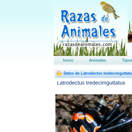
Inicio
Animales
Tipo
Datos de Latrodectus tredecimguttat
Latrodectus tredecimguttatus