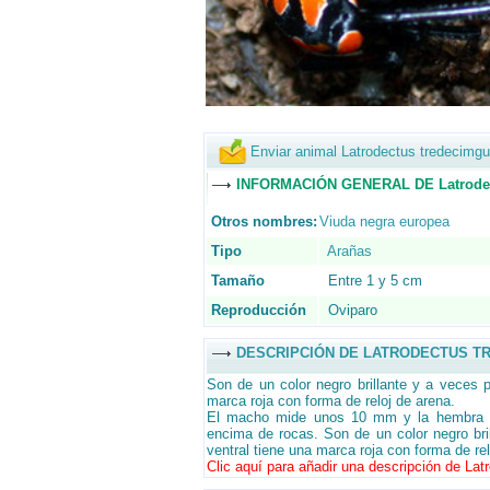
Enviar animal Latrodectus tredecimgu
INFORMACIÓN GENERAL DE Latrodect
Otros nombres:
Viuda negra europea
Tipo
Arañas
Tamaño
Entre 1 y 5 cm
Reproducción
Oviparo
DESCRIPCIÓN DE LATRODECTUS T
Son de un color negro brillante y a veces 
marca roja con forma de reloj de arena.
El macho mide unos 10 mm y la hembra al
encima de rocas. Son de un color negro br
ventral tiene una marca roja con forma de re
Clic aquí para añadir una descripción de Lat