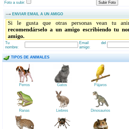
Foto a subir:
ENVIAR EMAIL A UN AMIGO
Si le gusta que otras personas vean tu ani
recomendárselo a un amigo escribiendo tu no
amigo.
Tu
Email del
nombre:
amigo:
TIPOS DE ANIMALES
Perros
Gatos
Pájaros
Ranas
Liebres
Dinosaurios