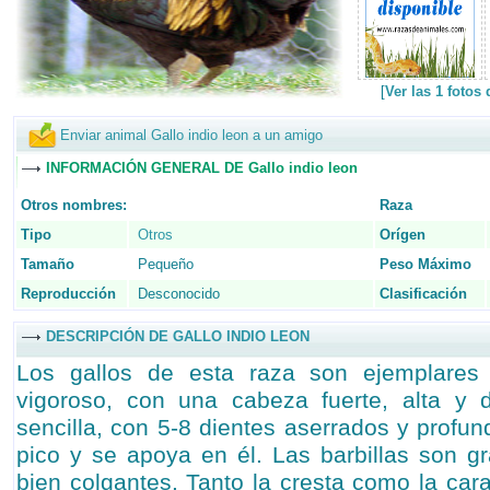
[
Ver las 1 fotos
Enviar animal Gallo indio leon a un amigo
INFORMACIÓN GENERAL DE Gallo indio leon
Otros nombres:
Raza
Tipo
Otros
Orígen
Tamaño
Pequeño
Peso Máximo
Reproducción
Desconocido
Clasificación
DESCRIPCIÓN DE GALLO INDIO LEON
Los gallos de esta raza son ejemplares
vigoroso, con una cabeza fuerte, alta y 
sencilla, con 5-8 dientes aserrados y profun
pico y se apoya en él. Las barbillas son g
bien colgantes. Tanto la cresta como la cara