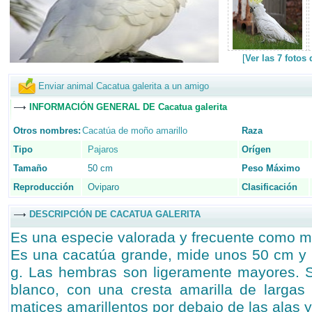
[
Ver las 7 fotos
Enviar animal Cacatua galerita a un amigo
INFORMACIÓN GENERAL DE Cacatua galerita
Otros nombres:
Cacatúa de moño amarillo
Raza
Tipo
Pajaros
Orígen
Tamaño
50 cm
Peso Máximo
Reproducción
Oviparo
Clasificación
DESCRIPCIÓN DE CACATUA GALERITA
Es una especie valorada y frecuente como m
Es una cacatúa grande, mide unos 50 cm y 
g. Las hembras son ligeramente mayores. S
blanco, con una cresta amarilla de largas
matices amarillentos por debajo de las alas y