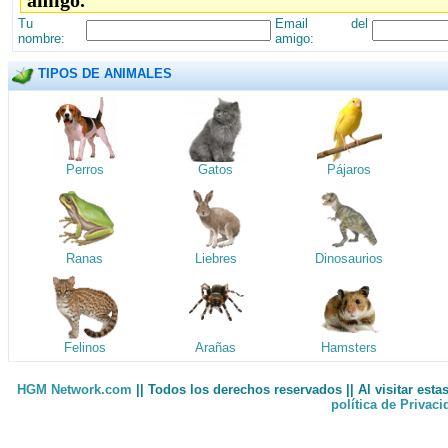
amigo.
Tu
Email del
nombre:
amigo:
TIPOS DE ANIMALES
Perros
Gatos
Pájaros
Ranas
Liebres
Dinosaurios
Felinos
Arañas
Hamsters
HGM Network.com
|| Todos los derechos reservados || Al visitar est
política de Privac