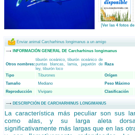
[
Ver las 4 fotos 
Enviar animal Carcharhinus longimanus a un amigo
INFORMACIÓN GENERAL DE Carcharhinus longimanus
tiburón oceánico
,
tiburón oceánico de
Otros nombres:
puntas blancas
,
lamia
,
jaquetón de
Raza
ley
,
tiburón loco
Tipo
Tiburones
Orígen
Tamaño
Mediano
Peso Máximo
Reproducción
Viviparo
Clasificación
DESCRIPCIÓN DE CARCHARHINUS LONGIMANUS
La característica más peculiar son sus la
como alas, y su larga aleta dorsa
significativamente más largas que en las otr