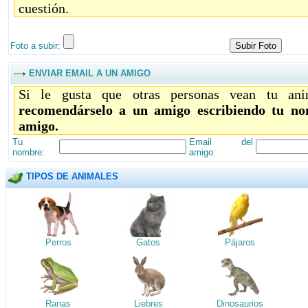
cuestión.
Foto a subir:
ENVIAR EMAIL A UN AMIGO
Si le gusta que otras personas vean tu ani
recomendárselo a un amigo escribiendo tu no
amigo.
Tu
Email del
nombre:
amigo:
TIPOS DE ANIMALES
Perros
Gatos
Pájaros
Ranas
Liebres
Dinosaurios