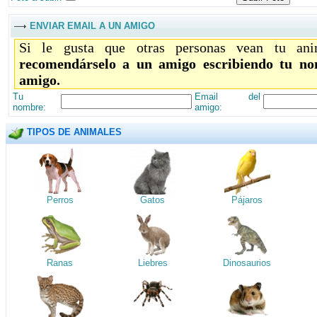
ENVIAR EMAIL A UN AMIGO
Si le gusta que otras personas vean tu ani
recomendárselo a un amigo escribiendo tu no
amigo.
Tu
Email del
nombre:
amigo:
TIPOS DE ANIMALES
Perros
Gatos
Pájaros
Ranas
Liebres
Dinosaurios