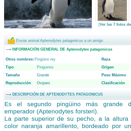
[
Ver las 7 fotos 
Enviar animal Aptenodytes patagonicus a un amigo
INFORMACIÓN GENERAL DE Aptenodytes patagonicus
Otros nombres:
Pingüino rey
Raza
Tipo
Pinguinos
Orígen
Tamaño
Grande
Peso Máximo
Reproducción
Oviparo
Clasificación
DESCRIPCIÓN DE APTENODYTES PATAGONICUS
Es el segundo pingüino más grande d
emperador (Aptenodytes forsteri).
La parte superior de su pecho, a la altura
color naranja amarillento, bordeado por u