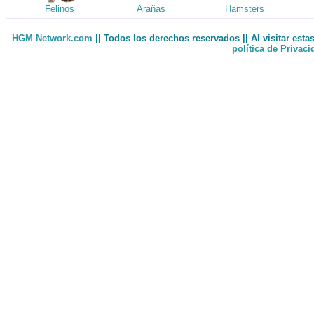
Felinos
Arañas
Hamsters
HGM Network.com
|| Todos los derechos reservados || Al visitar est
política de Privac