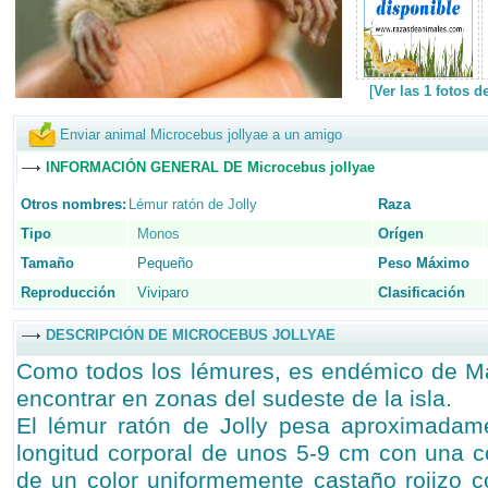
[
Ver las 1 fotos 
Enviar animal Microcebus jollyae a un amigo
INFORMACIÓN GENERAL DE Microcebus jollyae
Otros nombres:
Lémur ratón de Jolly
Raza
Tipo
Monos
Orígen
Tamaño
Pequeño
Peso Máximo
Reproducción
Viviparo
Clasificación
DESCRIPCIÓN DE MICROCEBUS JOLLYAE
Como todos los lémures, es endémico de M
encontrar en zonas del sudeste de la isla.
El lémur ratón de Jolly pesa aproximadam
longitud corporal de unos 5-9 cm con una 
de un color uniformemente castaño rojizo 