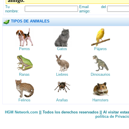
amigo.
Tu
Email del
nombre:
amigo:
TIPOS DE ANIMALES
Perros
Gatos
Pájaros
Ranas
Liebres
Dinosaurios
Felinos
Arañas
Hamsters
HGM Network.com
|| Todos los derechos reservados || Al visitar est
política de Privac