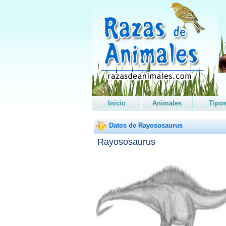
Inicio
Animales
Tipo
Datos de Rayososaurus
Rayososaurus