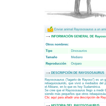
Enviar animal Rayososaurus a un am
INFORMACIÓN GENERAL DE Rayoso
Otros nombres:
Tipo
Dinosaurios
Tamaño
Mediano
Reproducción
Oviparo
DESCRIPCIÓN DE RAYOSOSAURUS
Rayososaurus (“lagarto de Rayoso”) es un g
rebaquiosáurido, que vivió a mediados del 
el Albiano, en lo que es hoy Sudamérica.
Se cree que el Rayososaurus llego a medir 6
siendo más pequeños que otros rebaquiosáu
Clic aquí para añadir una descripción de Ra
HISTORIA DEL RAYOSOSAURUS