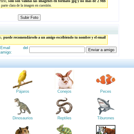
tirlo,
sólo son válidas las imágenes en formato jpg y no más de 2 MB
parte clara de la imagen en cuestión.
to,
puede recomendárselo a un amigo escribiendo tu nombre y el email
Email del
amigo:
Pájaros
Conejos
Peces
Dinosaurios
Reptiles
Tiburones