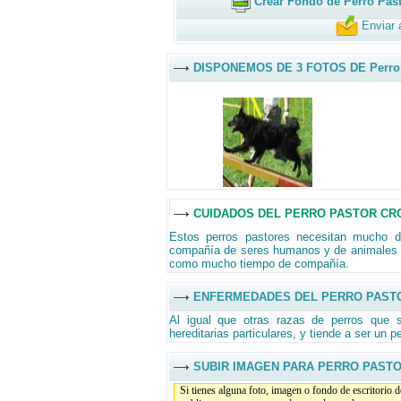
Crear Fondo de Perro Past
Enviar 
DISPONEMOS DE 3 FOTOS DE Perro 
CUIDADOS DEL PERRO PASTOR CR
Estos perros pastores necesitan mucho d
compañía de seres humanos y de animales de
como mucho tiempo de compañía.
ENFERMEDADES DEL PERRO PAST
Al igual que otras razas de perros que 
hereditarias particulares, y tiende a ser un p
SUBIR IMAGEN PARA PERRO PAST
Si tienes alguna foto, imagen o fondo de escritorio 