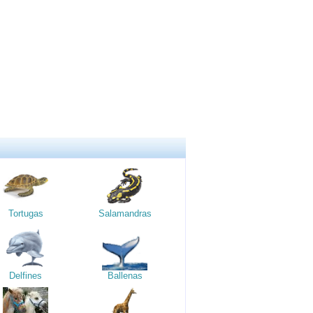
Tortugas
Salamandras
Delfines
Ballenas