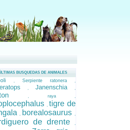
ÚLTIMAS BUSQUEDAS DE ANIMALES
doli
Serpiente ratonera
,
,
ceratops
Janenschia
,
,
reton
raya
,
,
oplocephalus
tigre de
,
ngala
borealosaurus
,
,
rdiguero de drente
,