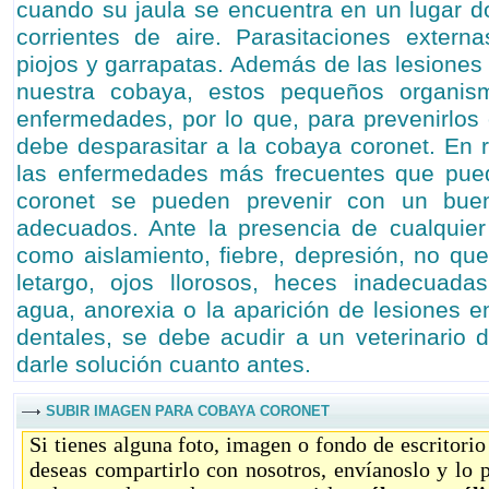
cuando su jaula se encuentra en un lugar 
corrientes de aire. Parasitaciones extern
piojos y garrapatas. Además de las lesiones
nuestra cobaya, estos pequeños organism
enfermedades, por lo que, para prevenirlos 
debe desparasitar a la cobaya coronet. En r
las enfermedades más frecuentes que pued
coronet se pueden prevenir con un bue
adecuados. Ante la presencia de cualquie
como aislamiento, fiebre, depresión, no que
letargo, ojos llorosos, heces inadecuada
agua, anorexia o la aparición de lesiones en
dentales, se debe acudir a un veterinario 
darle solución cuanto antes.
SUBIR IMAGEN PARA COBAYA CORONET
Si tienes alguna foto, imagen o fondo de escritori
deseas compartirlo con nosotros, envíanoslo y lo 