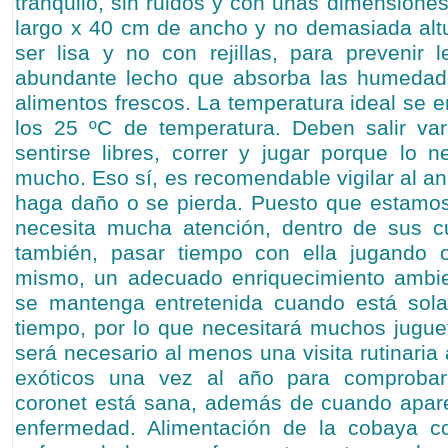
tranquilo, sin ruidos y con unas dimension
largo x 40 cm de ancho y no demasiada altu
ser lisa y no con rejillas, para prevenir 
abundante lecho que absorba las humedade
alimentos frescos. La temperatura ideal se e
los 25 ºC de temperatura. Deben salir var
sentirse libres, correr y jugar porque lo n
mucho. Eso sí, es recomendable vigilar al an
haga daño o se pierda. Puesto que estamo
necesita mucha atención, dentro de sus c
también, pasar tiempo con ella jugando 
mismo, un adecuado enriquecimiento ambien
se mantenga entretenida cuando está sola
tiempo, por lo que necesitará muchos jugu
será necesario al menos una visita rutinaria 
exóticos una vez al año para comproba
coronet está sana, además de cuando apar
enfermedad. Alimentación de la cobaya c