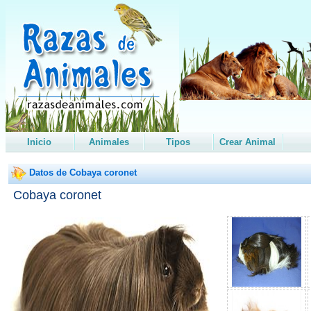
Inicio
Animales
Tipos
Crear Animal
Datos de Cobaya coronet
Cobaya coronet