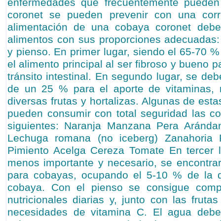
enfermedades que frecuentemente pueden
coronet se pueden prevenir con una corr
alimentación de una cobaya coronet debe i
alimentos con sus proporciones adecuadas: 
y pienso. En primer lugar, siendo el 65-70 % 
el alimento principal al ser fibroso y bueno 
tránsito intestinal. En segundo lugar, se deb
de un 25 % para el aporte de vitaminas,
diversas frutas y hortalizas. Algunas de esta
pueden consumir con total seguridad las c
siguientes: Naranja Manzana Pera Aránda
Lechuga romana (no iceberg) Zanahoria 
Pimiento Acelga Cereza Tomate En tercer l
menos importante y necesario, se encontrar
para cobayas, ocupando el 5-10 % de la di
cobaya. Con el pienso se consigue compl
nutricionales diarias y, junto con las frutas
necesidades de vitamina C. El agua debe