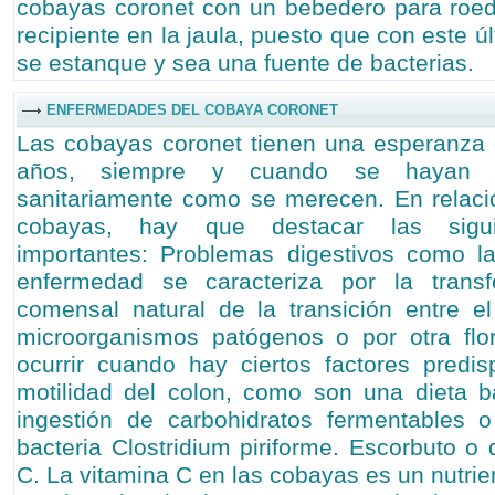
cobayas coronet con un bebedero para roed
recipiente en la jaula, puesto que con este ú
se estanque y sea una fuente de bacterias.
ENFERMEDADES DEL COBAYA CORONET
Las cobayas coronet tienen una esperanza 
años, siempre y cuando se hayan c
sanitariamente como se merecen. En relaci
cobayas, hay que destacar las sigui
importantes: Problemas digestivos como la
enfermedad se caracteriza por la transf
comensal natural de la transición entre e
microorganismos patógenos o por otra flor
ocurrir cuando hay ciertos factores predis
motilidad del colon, como son una dieta b
ingestión de carbohidratos fermentables o
bacteria Clostridium piriforme. Escorbuto o 
C. La vitamina C en las cobayas es un nutrie