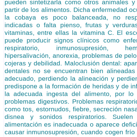
pueden sintetizarla como otros animales y 
partir de los alimentos. Dicha enfermedad oc
la cobaya es poco balanceada, no resp
indicadas o falta pienso, frutas y verdur
vitaminas, entre ellas la vitamina C. El es
puede producir signos clínicos como enf
respiratorio, inmunosupresión, hem
hipersalivación, anorexia, problemas de pelo 
cojeras y debilidad. Maloclusión dental: ap
dentales no se encuentran bien alineadas 
adecuado, perdiendo la alineación y perdien
predispone a la formación de heridas y de i
la adecuada ingesta del alimento, por l
problemas digestivos. Problemas respirator
como tos, estornudos, fiebre, secreción nasa
disnea y sonidos respiratorios. Suele
alimentación es inadecuada o aparece defici
causar inmunosupresión, cuando cogen frío