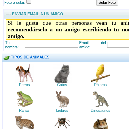
Foto a subir:
ENVIAR EMAIL A UN AMIGO
Si le gusta que otras personas vean tu ani
recomendárselo a un amigo escribiendo tu no
amigo.
Tu
Email del
nombre:
amigo:
TIPOS DE ANIMALES
Perros
Gatos
Pájaros
Ranas
Liebres
Dinosaurios