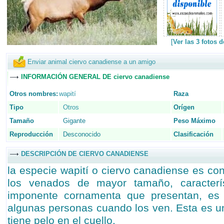
[
Ver las 3 fotos 
Enviar animal ciervo canadiense a un amigo
INFORMACIÓN GENERAL DE ciervo canadiense
Otros nombres:
wapití
Raza
Tipo
Otros
Orígen
Tamaño
Gigante
Peso Máximo
Reproducción
Desconocido
Clasificación
DESCRIPCIÓN DE CIERVO CANADIENSE
la especie wapití o ciervo canadiense es c
los venados de mayor tamaño, caracterí
imponente cornamenta que presentan, es
algunas personas cuando los ven. Esta es u
tiene pelo en el cuello.