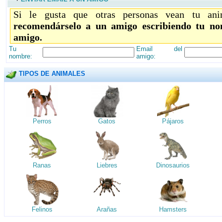
Si le gusta que otras personas vean tu ani
recomendárselo a un amigo escribiendo tu no
amigo.
Tu
Email del
nombre:
amigo:
TIPOS DE ANIMALES
Perros
Gatos
Pájaros
Ranas
Liebres
Dinosaurios
Felinos
Arañas
Hamsters