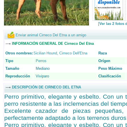
[
Ver las 2 fotos
Enviar animal Cirneco Del Etna a un amigo
INFORMACIÓN GENERAL DE Cirneco Del Etna
Otros nombres:
Sicilian Hound
,
Cirneco Dell'Etna
Raza
Tipo
Perros
Orígen
Tamaño
Mediano
Peso Máximo
Reproducción
Viviparo
Clasificación
DESCRIPCIÓN DE CIRNECO DEL ETNA
Perro primitivo, elegante y esbelto. Con u
perro resistente a las inclemencias del tiemp
Excelente cazador de piezas pequeñas, 
perfectamente adaptado a los terrenos duros
Perro primitivo, elegante y esbelto. Con u