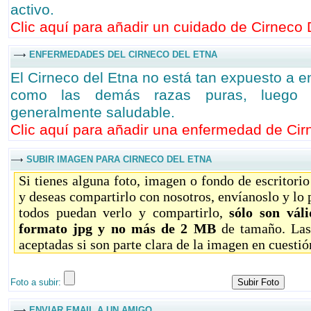
activo.
Clic aquí para añadir un cuidado de Cirneco D
ENFERMEDADES DEL CIRNECO DEL ETNA
El Cirneco del Etna no está tan expuesto a 
como las demás razas puras, luego 
generalmente saludable.
Clic aquí para añadir una enfermedad de Cirn
SUBIR IMAGEN PARA CIRNECO DEL ETNA
Si tienes alguna foto, imagen o fondo de escritori
y deseas compartirlo con nosotros, envíanoslo y lo
todos puedan verlo y compartirlo,
sólo son vál
formato jpg y no más de 2 MB
de tamaño. Las
aceptadas si son parte clara de la imagen en cuestió
Foto a subir:
ENVIAR EMAIL A UN AMIGO