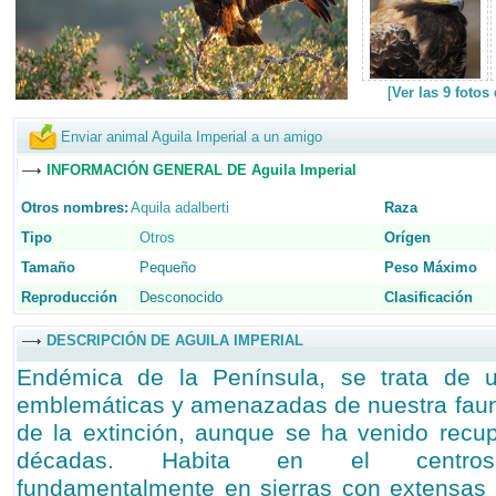
[
Ver las 9 fotos
Enviar animal Aguila Imperial a un amigo
INFORMACIÓN GENERAL DE Aguila Imperial
Otros nombres:
Aquila adalberti
Raza
Tipo
Otros
Orígen
Tamaño
Pequeño
Peso Máximo
Reproducción
Desconocido
Clasificación
DESCRIPCIÓN DE AGUILA IMPERIAL
Endémica de la Península, se trata de
emblemáticas y amenazadas de nuestra faun
de la extinción, aunque se ha venido recu
décadas. Habita en el centrosur
fundamentalmente en sierras con extensas