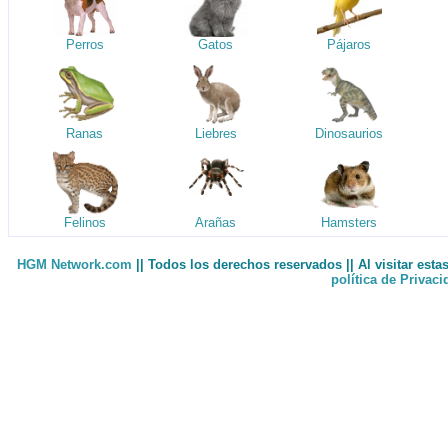
Perros
Gatos
Pájaros
Ranas
Liebres
Dinosaurios
Felinos
Arañas
Hamsters
HGM Network.com
|| Todos los derechos reservados || Al visitar est
política de Privac