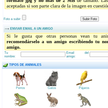
formato jpg y no más de 2 MB
de tamaño. Las
aceptadas si son parte clara de la imagen en cuestió
Foto a subir:
ENVIAR EMAIL A UN AMIGO
Si le gusta que otras personas vean tu ani
recomendárselo a un amigo escribiendo tu no
amigo.
Tu
Email del
nombre:
amigo:
TIPOS DE ANIMALES
Perros
Gatos
Pájaros