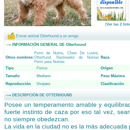
[
Ver las 2 fo
Enviar animal Otterhound a un amigo
INFORMACIÓN GENERAL DE Otterhound
Perro de Nutria
,
Chien De Loutre
,
Otros nombres:
Otterhund
,
Rastreador de Nutrias
Raza
Perro para Nutrias
Tipo
Perros
Orígen
Tamaño
Mediano
Peso Máximo
Reproducción
Viviparo
Clasificación
DESCRIPCIÓN DE OTTERHOUND
Posee un temperamento amable y equilibrad
fuerte instinto de caza por eso tal vez, se
no siempre obedezcan.
La vida en la ciudad no es la más adecuada p