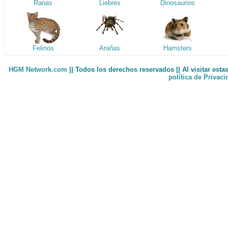
Ranas
Liebres
Dinosaurios
Felinos
Arañas
Hamsters
HGM Network.com
|| Todos los derechos reservados || Al visitar est
política de Privac