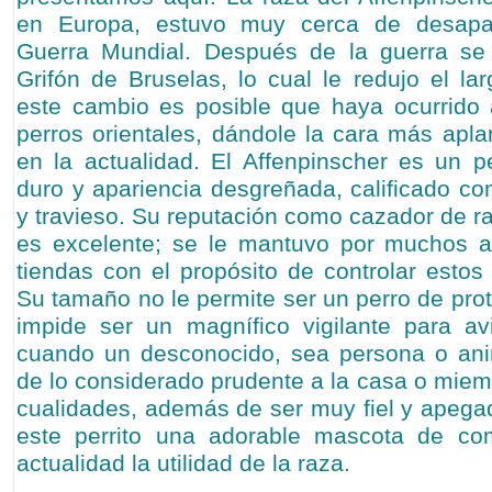
en Europa, estuvo muy cerca de desapa
Guerra Mundial. Después de la guerra se
Grifón de Bruselas, lo cual le redujo el la
este cambio es posible que haya ocurrido
perros orientales, dándole la cara más apla
en la actualidad. El Affenpinscher es un 
duro y apariencia desgreñada, calificado c
y travieso. Su reputación como cazador de r
es excelente; se le mantuvo por muchos a
tiendas con el propósito de controlar estos
Su tamaño no le permite ser un perro de prot
impide ser un magnífico vigilante para av
cuando un desconocido, sea persona o an
de lo considerado prudente a la casa o miemb
cualidades, además de ser muy fiel y apeg
este perrito una adorable mascota de co
actualidad la utilidad de la raza.