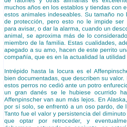
de ratones y otras alimañas es excelent
muchos años en los establos y tiendas con el
estos animales indeseables. Su tamaño no l
de protección, pero esto no le impide ser 
para avisar, o dar la alarma, cuando un des
animal, se aproxima más de lo considerado
miembro de la familia. Estas cualidades, ad
apegado a su amo, hacen de este perrito u
compañía, que es en la actualidad la utilidad 
Intrépido hasta la locura es el Affenpinsch
bien documentadas, que describen su valor. 
estos perros no cedió ante un potro enfurecid
un gran danés se le hubiese ocurrido ha
Affenpinscher van aun más lejos. En Alaska,
por sí solo, se enfrentó a un oso pardo, de
Tanto fue el valor y persistencia del diminut
que optar por retroceder, y eventualme