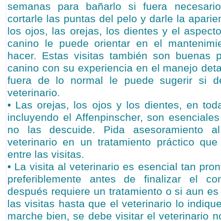
semanas para bañarlo si fuera necesario
cortarle las puntas del pelo y darle la apari
los ojos, las orejas, los dientes y el aspect
canino le puede orientar en el mantenim
hacer. Estas visitas también son buenas p
canino con su experiencia en el manejo deta
fuera de lo normal le puede sugerir si de
veterinario.
• Las orejas, los ojos y los dientes, en to
incluyendo el Affenpinscher, son esenciales
no las descuide. Pida asesoramiento a
veterinario en un tratamiento práctico qu
entre las visitas.
• La visita al veterinario es esencial tan pro
preferiblemente antes de finalizar el c
después requiere un tratamiento o si aun es
las visitas hasta que el veterinario lo indiq
marche bien, se debe visitar el veterinario