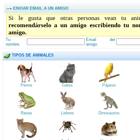
ENVIAR EMAIL A UN AMIGO
Si le gusta que otras personas vean tu ani
recomendárselo a un amigo escribiendo tu no
amigo.
Tu
Email del
nombre:
amigo:
TIPOS DE ANIMALES
Perros
Gatos
Pájaros
Ranas
Liebres
Dinosaurios