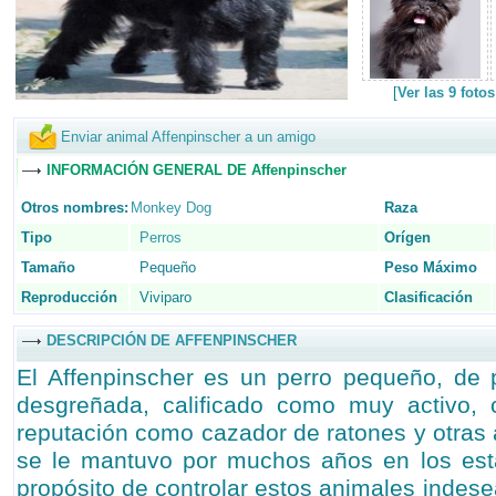
[
Ver las 9 foto
Enviar animal Affenpinscher a un amigo
INFORMACIÓN GENERAL DE Affenpinscher
Otros nombres:
Monkey Dog
Raza
Tipo
Perros
Orígen
Tamaño
Pequeño
Peso Máximo
Reproducción
Viviparo
Clasificación
DESCRIPCIÓN DE AFFENPINSCHER
El Affenpinscher es un perro pequeño, de 
desgreñada, calificado como muy activo, 
reputación como cazador de ratones y otras 
se le mantuvo por muchos años en los esta
propósito de controlar estos animales indes