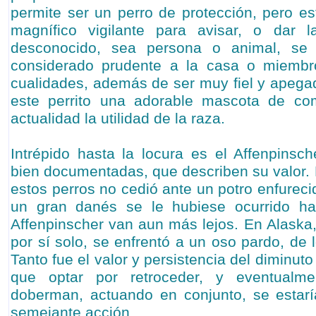
permite ser un perro de protección, pero es
magnífico vigilante para avisar, o dar 
desconocido, sea persona o animal, se
considerado prudente a la casa o miembro
cualidades, además de ser muy fiel y apeg
este perrito una adorable mascota de co
actualidad la utilidad de la raza.
Intrépido hasta la locura es el Affenpinsch
bien documentadas, que describen su valor. 
estos perros no cedió ante un potro enfurecid
un gran danés se le hubiese ocurrido ha
Affenpinscher van aun más lejos. En Alaska,
por sí solo, se enfrentó a un oso pardo, de
Tanto fue el valor y persistencia del diminut
que optar por retroceder, y eventualme
doberman, actuando en conjunto, se estarí
semejante acción.