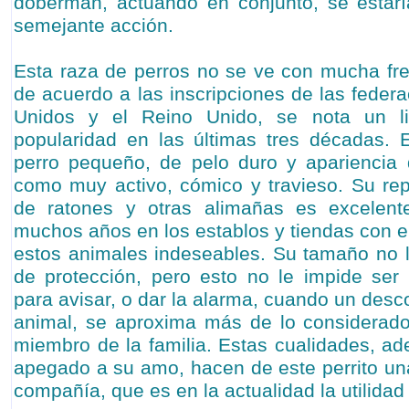
doberman, actuando en conjunto, se estarí
semejante acción.
Esta raza de perros no se ve con mucha fr
de acuerdo a las inscripciones de las feder
Unidos y el Reino Unido, se nota un l
popularidad en las últimas tres décadas. 
perro pequeño, de pelo duro y apariencia 
como muy activo, cómico y travieso. Su re
de ratones y otras alimañas es excelent
muchos años en los establos y tiendas con el
estos animales indeseables. Su tamaño no l
de protección, pero esto no le impide ser 
para avisar, o dar la alarma, cuando un des
animal, se aproxima más de lo considerado
miembro de la familia. Estas cualidades, ad
apegado a su amo, hacen de este perrito u
compañía, que es en la actualidad la utilidad 