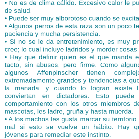
• No es de clima cálido. Excesivo calor le 
de salud.
• Puede ser muy alborotoso cuando se excita
• Algunos perros de esta raza son un poco t
paciencia y mucha persistencia.
• Si no se le da entretenimiento, es muy pr
cree; lo cual incluye ladridos y morder cosas
• Hay que definir quien es el que manda 
tacto, sin abusos, pero firme. Como algun
algunos Affenpinscher tienen compl
extremadamente grandes y tendencias a quere
la manada; y cuando lo logran existe l
conviertan en dictadores. Esto pued
comportamiento con los otros miembros d
mascotas, les ladre, gruña y hasta muerda.
• A los machos les gusta marcar su territorio
mal si esto se vuelve un hábito. Hay qu
jóvenes para remediar este instinto.