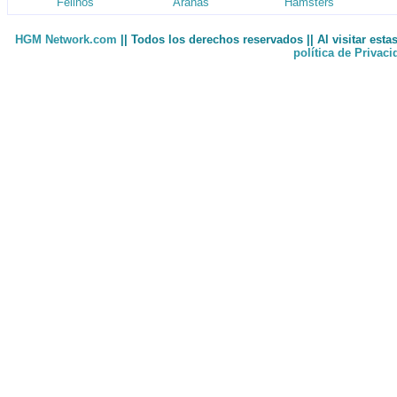
Felinos
Arañas
Hamsters
HGM Network.com
|| Todos los derechos reservados || Al visitar est
política de Privac