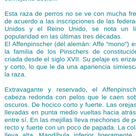
Esta raza de perros no se ve con mucha fr
de acuerdo a las inscripciones de las feder
Unidos y el Reino Unido, se nota un l
popularidad en las últimas tres décadas.
El Affenpinscher (del alemán: Affe "mono") 
la familia de los Pinschers de constituci
criada desde el siglo XVII. Su pelaje es er
y corto, lo que le da una apariencia simiesc
la raza.
Extravagante y reservado, el Affenpinsc
cabeza redonda con pelos que le caen sob
oscuros. De hocico corto y fuerte. Las oreja
llevadas en punta medio vueltas hacia atrá
entre sí. En las mejillas lleva mechones de pe
recto y fuerte con un poco de papada. La co
lleva alta. Mandíbula inferior ligerament