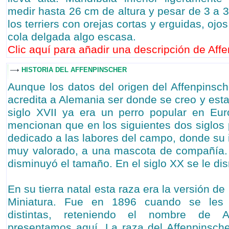
medir hasta 26 cm de altura y pesar de 3 a 
los terriers con orejas cortas y erguidas, oj
cola delgada algo escasa.
Clic aquí para añadir una descripción de Affe
HISTORIA DEL AFFENPINSCHER
Aunque los datos del origen del Affenpinsch
acredita a Alemania ser donde se creo y estab
siglo XVII ya era un perro popular en Eur
mencionan que en los siguientes dos siglos 
dedicado a las labores del campo, donde su i
muy valorado, a una mascota de compañía. 
disminuyó el tamaño. En el siglo XX se le d
En su tierra natal esta raza era la versión de
Miniatura. Fue en 1896 cuando se les 
distintas, reteniendo el nombre de A
presentamos aquí. La raza del Affenpinsch