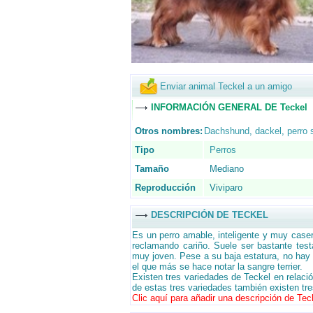
Enviar animal Teckel a un amigo
INFORMACIÓN GENERAL DE Teckel
Otros nombres:
Dachshund
,
dackel
,
perro 
Tipo
Perros
Tamaño
Mediano
Reproducción
Viviparo
DESCRIPCIÓN DE TECKEL
Es un perro amable, inteligente y muy cas
reclamando cariño. Suele ser bastante tes
muy joven. Pese a su baja estatura, no hay 
el que más se hace notar la sangre terrier.
Existen tres variedades de Teckel en relación
de estas tres variedades también existen tr
Clic aquí para añadir una descripción de Teck