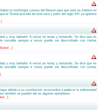
haban la morfología curiosa del Basset para que este se metiera en
ue el Teckel procede de esta raza y partir del siglo XIV ya aparece
.
)
lidad y muy ladrador. A veces es tenaz y testarudo. Se dice que es
ante sociable aunque a veces puede ser desconfiado con ciertas
eckel...
)
lidad y muy ladrador. A veces es tenaz y testarudo. Se dice que es
ante sociable aunque a veces puede ser desconfiado con ciertas
)
aunque debido a su constitución acostumbra a padecer la enfermedad
ares también se pueden dar en algunos ejemplares.
el...
)