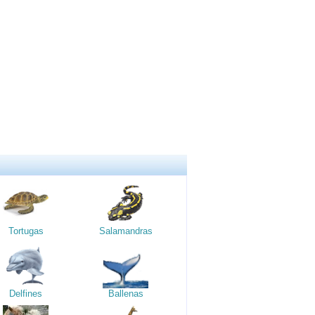
Tortugas
Salamandras
Delfines
Ballenas