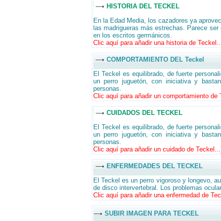
HISTORIA DEL TECKEL
En la Edad Media, los cazadores ya aprovec
las madrigueras más estrechas. Parece ser q
en los escritos germánicos.
Clic aquí para añadir una historia de Teckel..
COMPORTAMIENTO DEL Teckel
El Teckel es equilibrado, de fuerte persona
un perro juguetón, con iniciativa y bast
personas.
Clic aquí para añadir un comportamiento de T
CUIDADOS DEL TECKEL
El Teckel es equilibrado, de fuerte persona
un perro juguetón, con iniciativa y bast
personas.
Clic aquí para añadir un cuidado de Teckel...
ENFERMEDADES DEL TECKEL
El Teckel es un perro vigoroso y longevo, 
de disco intervertebral. Los problemas ocul
Clic aquí para añadir una enfermedad de Teck
SUBIR IMAGEN PARA TECKEL