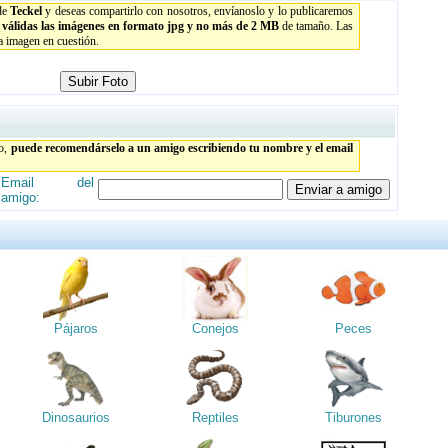
 de
Teckel
y deseas compartirlo con nosotros, envíanoslo y lo publicaremos
n válidas las imágenes en formato jpg y no más de 2 MB
de tamaño. Las
la imagen en cuestión.
to,
puede recomendárselo a un amigo escribiendo tu nombre y el email
Email del
amigo:
Pájaros
Conejos
Peces
Dinosaurios
Reptiles
Tiburones