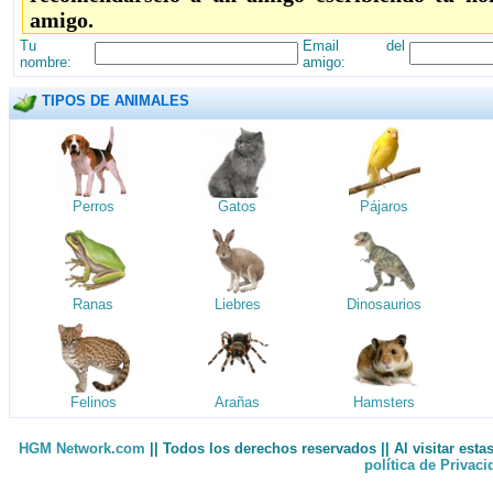
amigo.
Tu
Email del
nombre:
amigo:
TIPOS DE ANIMALES
Perros
Gatos
Pájaros
Ranas
Liebres
Dinosaurios
Felinos
Arañas
Hamsters
HGM Network.com
|| Todos los derechos reservados || Al visitar est
política de Privac