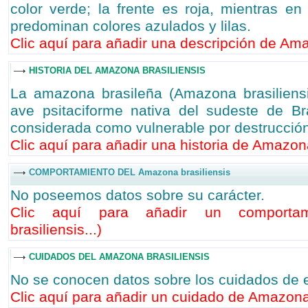
color verde; la frente es roja, mientras en
predominan colores azulados y lilas.
Clic aquí para añadir una descripción de Amaz
HISTORIA DEL AMAZONA BRASILIENSIS
La amazona brasileña (Amazona brasiliens
ave psitaciforme nativa del sudeste de Br
considerada como vulnerable por destrucción
Clic aquí para añadir una historia de Amazona
COMPORTAMIENTO DEL Amazona brasiliensis
No poseemos datos sobre su carácter.
Clic aquí para añadir un comporta
brasiliensis...
)
CUIDADOS DEL AMAZONA BRASILIENSIS
No se conocen datos sobre los cuidados de 
Clic aquí para añadir un cuidado de Amazona 