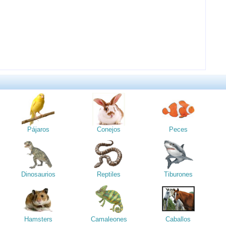
Pájaros
Conejos
Peces
Dinosaurios
Reptiles
Tiburones
Hamsters
Camaleones
Caballos